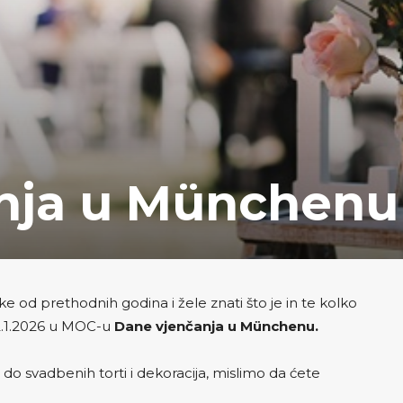
anja u Münchenu
neke od prethodnih godina i žele znati što je in te kolko
 12.1.2026 u MOC-u
Dane vjenčanja u Münchenu.
do svadbenih torti i dekoracija, mislimo da ćete