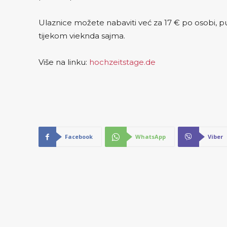
Ulaznice možete nabaviti već za 17 € po osobi, put
tijekom vieknda sajma.
Više na linku:
hochzeitstage.de
Facebook
WhatsApp
Viber