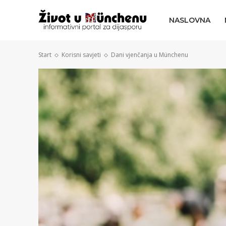
NASLOVNA
Start
Korisni savjeti
Dani vjenčanja u Münchenu