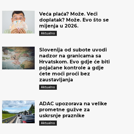
Veća plaća? Može. Veći
doplatak? Može. Evo što se
mijenja u 2026.
Aktualno
Slovenija od subote uvodi
nadzor na granicama sa
Hrvatskom. Evo gdje će biti
pojačane kontrole a gdje
ćete moći proći bez
zaustavljanja
Aktualno
ADAC upozorava na velike
prometne gužve za
uskrsnje praznike
Aktualno