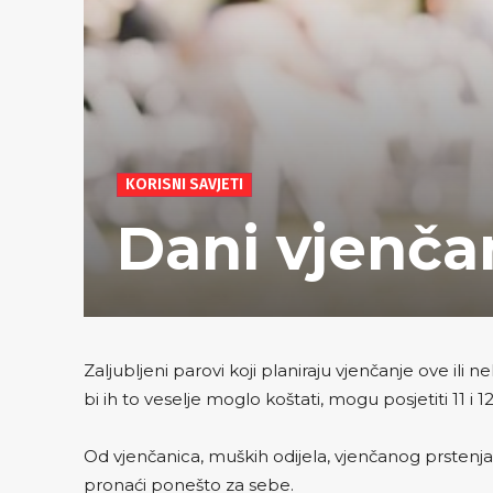
KORISNI SAVJETI
Dani vjenč
Zaljubljeni parovi koji planiraju vjenčanje ove ili 
bi ih to veselje moglo koštati, mogu posjetiti 11 i
Od vjenčanica, muških odijela, vjenčanog prstenja 
pronaći ponešto za sebe.