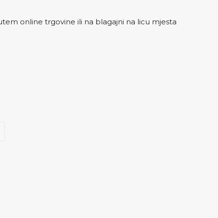
em online trgovine ili na blagajni na licu mjesta