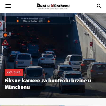
AKTUALNO
Fiksne kamere za kontrolu brzine u
Münchenu