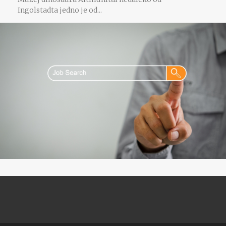
Ingolstadta jedno je od...