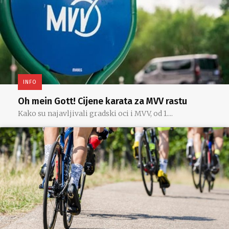
INFO
Oh mein Gott! Cijene karata za MVV rastu
Kako su najavljivali gradski oci i MVV, od 1....