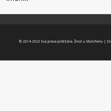
© 2014-2023 Sva prava pridržana. Život u Münchenu | Diza