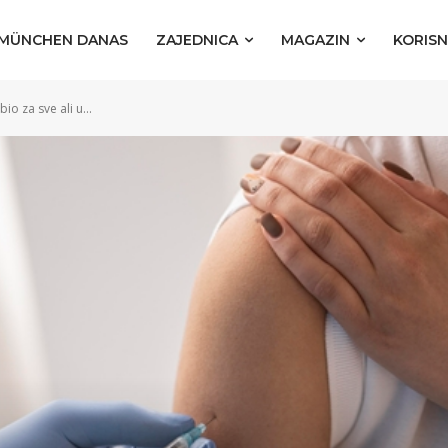
MÜNCHEN DANAS
ZAJEDNICA
MAGAZIN
KORISN
o za sve ali u...