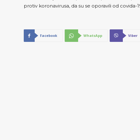
protiv koronavirusa, da su se oporavili od covida-19
Facebook
WhatsApp
Viber