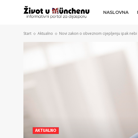
NASLOVNA
Start
Aktualno
Novi zakon o obveznom cijepljenju ipak nebi bi
AKTUALNO