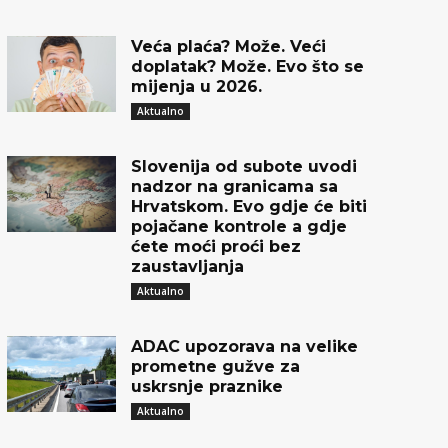
Veća plaća? Može. Veći
doplatak? Može. Evo što se
mijenja u 2026.
Aktualno
Slovenija od subote uvodi
nadzor na granicama sa
Hrvatskom. Evo gdje će biti
pojačane kontrole a gdje
ćete moći proći bez
zaustavljanja
Aktualno
ADAC upozorava na velike
prometne gužve za
uskrsnje praznike
Aktualno