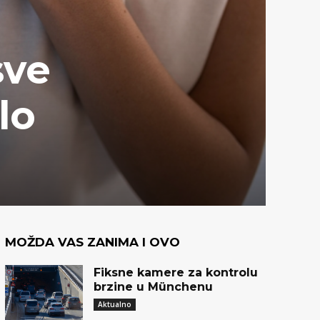
sve
lo
MOŽDA VAS ZANIMA I OVO
Fiksne kamere za kontrolu
brzine u Münchenu
Aktualno