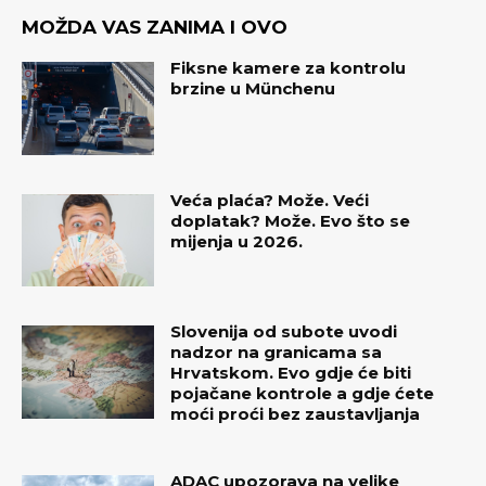
MOŽDA VAS ZANIMA I OVO
Fiksne kamere za kontrolu
brzine u Münchenu
Veća plaća? Može. Veći
doplatak? Može. Evo što se
mijenja u 2026.
Slovenija od subote uvodi
nadzor na granicama sa
Hrvatskom. Evo gdje će biti
pojačane kontrole a gdje ćete
moći proći bez zaustavljanja
ADAC upozorava na velike