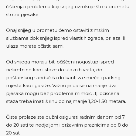
čišćenja i problema koji snijeg uzrokuje što u prometu
što za pješake.
Onaj snijeg u prometu ćemo ostaviti zimskim
službama dok snijeg ispred vlastitih zgrada, prilaza ili
ulaza morate očistiti sami.
Od snijega moraju biti očišćeni nogostup ispred
nekretnine kao i staze do ulaznih vrata, do
poštanskog sandučića do kanti za smeće i parking
mjesta kao i garaže.
Važno je da se najmanje dva
pješaka mogu bez problema mimoići, tj. očišćena
staza treba imati širinu od najmanje 1,20-1,50 metara.
Čiste prolaze ste dužni osigurati radnim danom od 7
do 20 sati te nedjeljom i državnim praznicima od 8 do
20 sati.