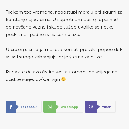
Tijekom tog vremena, nogostupi moraju biti sigurni za
korištenje pješacima.
U suprotnom postoji opasnost
od novčane kazne i skupe tužbe ukoliko se netko
posklizne i padne na vašem ulazu.
U čišćenju snijega možete koristiti pijesak i pepeo dok
se sol strogo zabranjuje jer je štetna za biljke.
Pripazite da ako čistite svoj automobil od snijega ne
očistite susjedov/komšijin
Facebook
WhatsApp
Viber