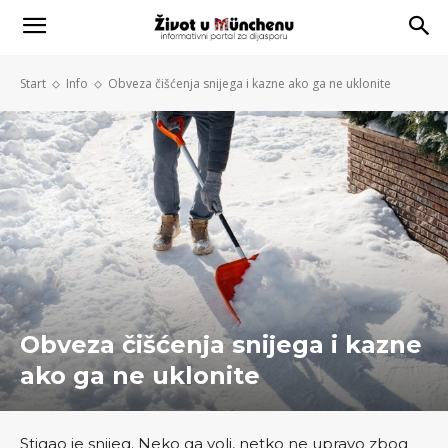
Start
Info
Obveza čišćenja snijega i kazne ako ga ne uklonite
Obveza čišćenja snijega i kazne
ako ga ne uklonite
Stigao je snijeg. Neko ga voli, netko ne upravo zbog