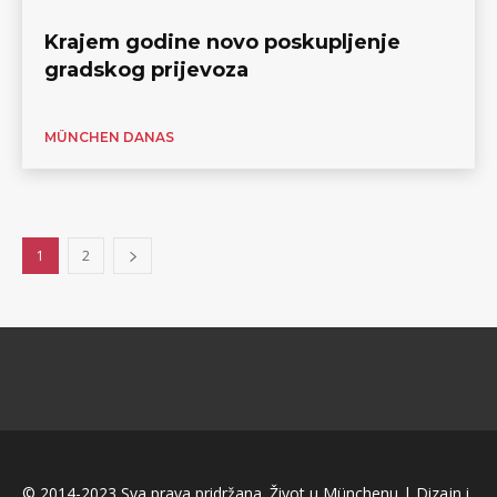
Krajem godine novo poskupljenje
gradskog prijevoza
MÜNCHEN DANAS
1
2
© 2014-2023 Sva prava pridržana. Život u Münchenu | Dizajn i