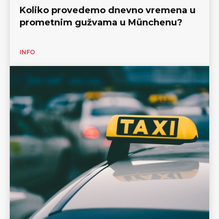
Koliko provedemo dnevno vremena u
prometnim gužvama u Münchenu?
INFO