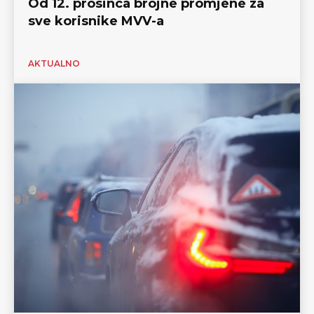
Od 12. prosinca brojne promjene za
sve korisnike MVV-a
AKTUALNO