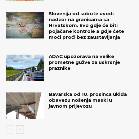
Slovenija od subote uvodi
nadzor na granicama sa
Hrvatskom. Evo gdje će biti
pojačane kontrole a gdje ćete
moći proći bez zaustavljanja
ADAC upozorava na velike
prometne gužve za uskrsnje
praznike
Bavarska od 10. prosinca ukida
obavezu nošenja maski u
javnom prijevozu