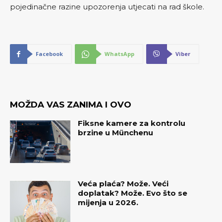
pojedinačne razine upozorenja utjecati na rad škole.
Facebook
WhatsApp
Viber
MOŽDA VAS ZANIMA I OVO
Fiksne kamere za kontrolu
brzine u Münchenu
Veća plaća? Može. Veći
doplatak? Može. Evo što se
mijenja u 2026.